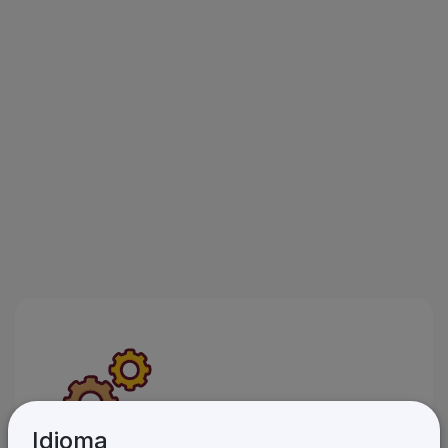
Idioma