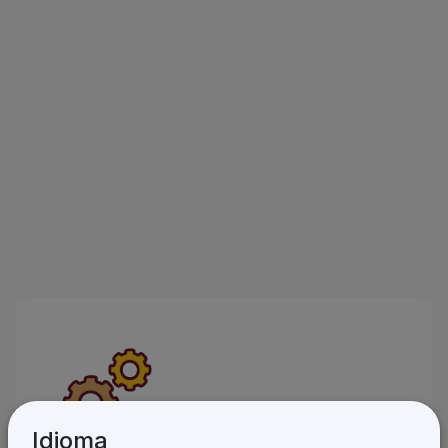
Idioma