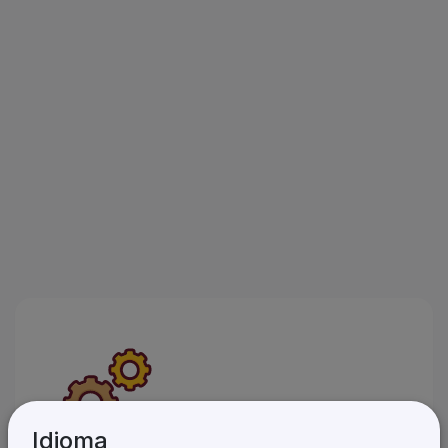
Idioma