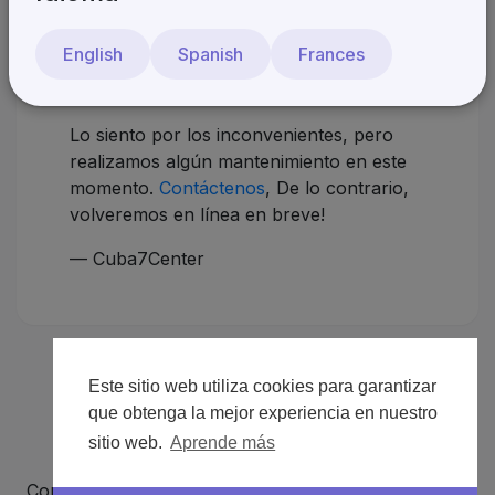
¡Estaremos de vuelta
English
Spanish
Frances
pronto!
Lo siento por los inconvenientes, pero
realizamos algún mantenimiento en este
momento.
Contáctenos
, De lo contrario,
volveremos en línea en breve!
— Cuba7Center
Este sitio web utiliza cookies para garantizar
que obtenga la mejor experiencia en nuestro
sitio web.
Aprende más
Copyright © 2026 Cuba7Center. Todos los derechos