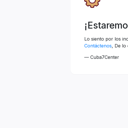
¡Estaremo
Lo siento por los i
Contáctenos
, De lo
— Cuba7Center